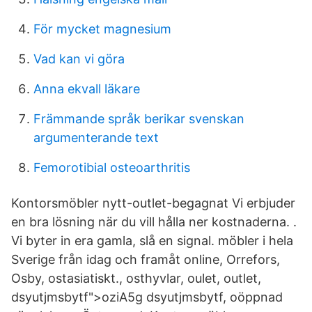
För mycket magnesium
Vad kan vi göra
Anna ekvall läkare
Främmande språk berikar svenskan
argumenterande text
Femorotibial osteoarthritis
Kontorsmöbler nytt-outlet-begagnat Vi erbjuder
en bra lösning när du vill hålla ner kostnaderna. .
Vi byter in era gamla, slå en signal. möbler i hela
Sverige från idag och framåt online, Orrefors,
Osby, ostasiatiskt., osthyvlar, oulet, outlet,
dsyutjmsbytf">oziA5g dsyutjmsbytf, oöppnad