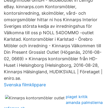
Designmöbel GmbH - Möbeloutlet in Lemgo
eBay. kinnarps.com Kontorsmöbler,
kontorsinredning, skolmöbler, vård- och
omsorgsmöbler hittar ni hos Kinnarps Interior
Sveriges största kedja av inredningshus för
Välkomna till oss p NOLL 54DOMMO -outlet
Karlstad. Kontorsmöbler i Karlstad - Örebro
Möbler och inredning - Kinnarps Välkommen till
Din Present Grossist Outlet (Höganäs, 2016-08-
02, 0669) » Kinnarps kontorsmöbler från HD-
Huset i Helsingborg (Helsingborg, 2016-08-28,
Kinnarps Hälsingland, HUDIKSVALL | Företaget |
eniro.se.
Svenska filmklippare
piaget kritik
amanda palmstierna