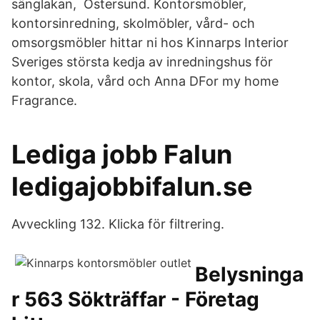
sänglakan, Östersund. Kontorsmöbler,
kontorsinredning, skolmöbler, vård- och
omsorgsmöbler hittar ni hos Kinnarps Interior
Sveriges största kedja av inredningshus för
kontor, skola, vård och Anna DFor my home
Fragrance.
Lediga jobb Falun
ledigajobbifalun.se
Avveckling 132. Klicka för filtrering.
Belysninga
r 563 Sökträffar - Företag