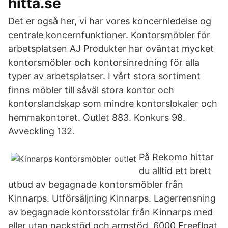
hitta.se
Det er også her, vi har vores koncernledelse og
centrale koncernfunktioner. Kontorsmöbler för
arbetsplatsen AJ Produkter har oväntat mycket
kontorsmöbler och kontorsinredning för alla
typer av arbetsplatser. I vårt stora sortiment
finns möbler till såväl stora kontor och
kontorslandskap som mindre kontorslokaler och
hemmakontoret. Outlet 883. Konkurs 98.
Avveckling 132.
På Rekomo hittar
du alltid ett brett
utbud av begagnade kontorsmöbler från
Kinnarps. Utförsäljning Kinnarps. Lagerrensning
av begagnade kontorsstolar från Kinnarps med
eller utan nackstöd och armstöd. 6000 Freefloat