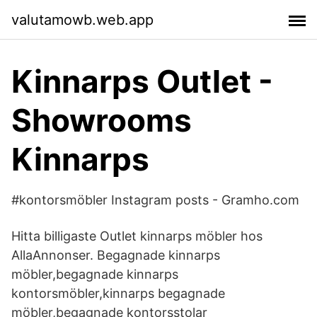
valutamowb.web.app
Kinnarps Outlet -
Showrooms
Kinnarps
#kontorsmöbler Instagram posts - Gramho.com
Hitta billigaste Outlet kinnarps möbler hos
AllaAnnonser. Begagnade kinnarps
möbler,begagnade kinnarps
kontorsmöbler,kinnarps begagnade
möbler,begagnade kontorsstolar