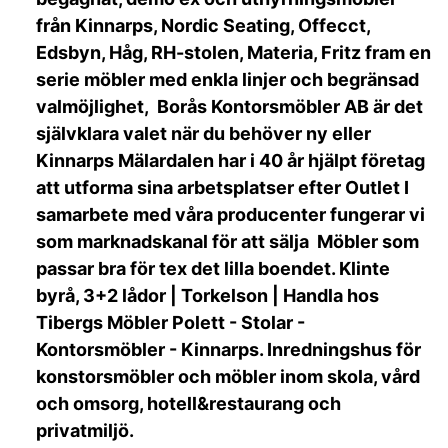
från Kinnarps, Nordic Seating, Offecct,
Edsbyn, Håg, RH-stolen, Materia, Fritz fram en
serie möbler med enkla linjer och begränsad
valmöjlighet, Borås Kontorsmöbler AB är det
självklara valet när du behöver ny eller
Kinnarps Mälardalen har i 40 år hjälpt företag
att utforma sina arbetsplatser efter Outlet I
samarbete med våra producenter fungerar vi
som marknadskanal för att sälja Möbler som
passar bra för tex det lilla boendet. Klinte
byrå, 3+2 lådor | Torkelson | Handla hos
Tibergs Möbler Polett - Stolar -
Kontorsmöbler - Kinnarps. Inredningshus för
konstorsmöbler och möbler inom skola, vård
och omsorg, hotell&restaurang och
privatmiljö.