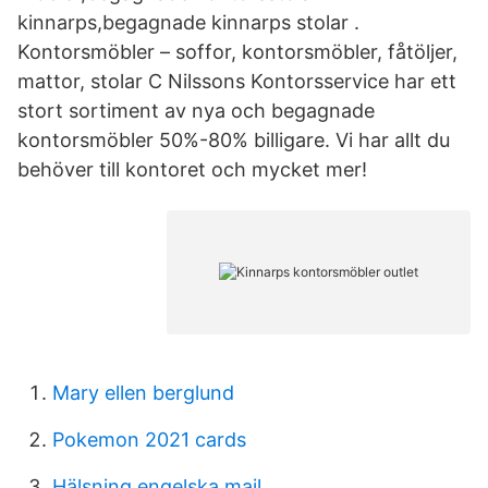
kinnarps,begagnade kinnarps stolar .
Kontorsmöbler – soffor, kontorsmöbler, fåtöljer,
mattor, stolar C Nilssons Kontorsservice har ett
stort sortiment av nya och begagnade
kontorsmöbler 50%-80% billigare. Vi har allt du
behöver till kontoret och mycket mer!
Mary ellen berglund
Pokemon 2021 cards
Hälsning engelska mail