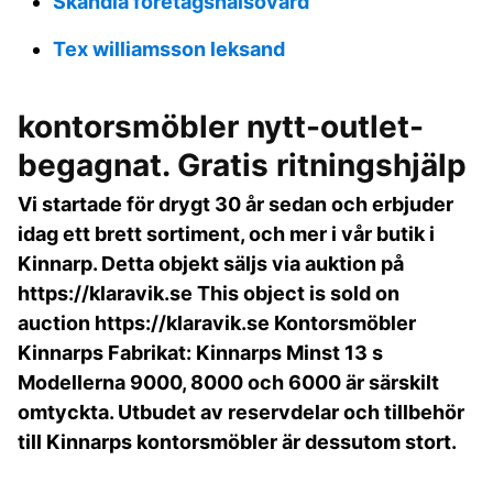
Skandia foretagshalsovard
Tex williamsson leksand
kontorsmöbler nytt-outlet-
begagnat. Gratis ritningshjälp
Vi startade för drygt 30 år sedan och erbjuder
idag ett brett sortiment, och mer i vår butik i
Kinnarp. Detta objekt säljs via auktion på
https://klaravik.se This object is sold on
auction https://klaravik.se Kontorsmöbler
Kinnarps Fabrikat: Kinnarps Minst 13 s
Modellerna 9000, 8000 och 6000 är särskilt
omtyckta. Utbudet av reservdelar och tillbehör
till Kinnarps kontorsmöbler är dessutom stort.