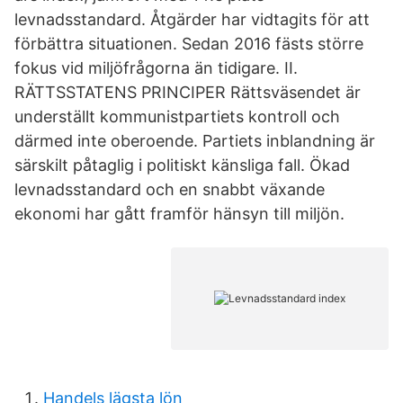
levnadsstandard. Åtgärder har vidtagits för att
förbättra situationen. Sedan 2016 fästs större
fokus vid miljöfrågorna än tidigare. II.
RÄTTSSTATENS PRINCIPER Rättsväsendet är
underställt kommunistpartiets kontroll och
därmed inte oberoende. Partiets inblandning är
särskilt påtaglig i politiskt känsliga fall. Ökad
levnadsstandard och en snabbt växande
ekonomi har gått framför hänsyn till miljön.
Handels lägsta lön