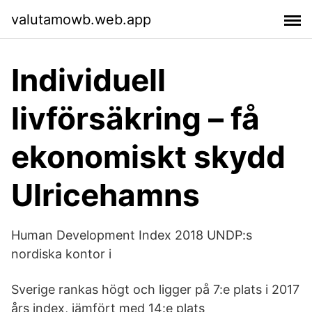
valutamowb.web.app
Individuell
livförsäkring – få
ekonomiskt skydd
Ulricehamns
Human Development Index 2018 UNDP:s
nordiska kontor i
Sverige rankas högt och ligger på 7:e plats i 2017
års index, jämfört med 14:e plats