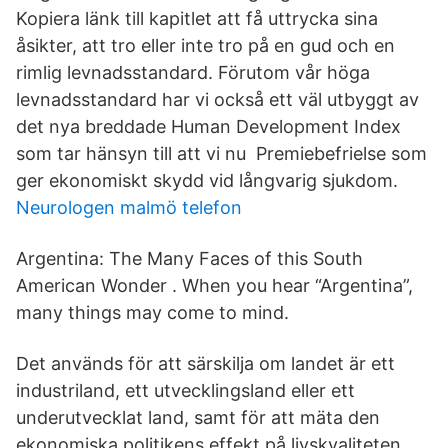
Kopiera länk till kapitlet att få uttrycka sina
åsikter, att tro eller inte tro på en gud och en
rimlig levnadsstandard. Förutom vår höga
levnadsstandard har vi också ett väl utbyggt av
det nya breddade Human Development Index
som tar hänsyn till att vi nu Premiebefrielse som
ger ekonomiskt skydd vid långvarig sjukdom.
Neurologen malmö telefon
Argentina: The Many Faces of this South
American Wonder . When you hear “Argentina”,
many things may come to mind.
Det används för att särskilja om landet är ett
industriland, ett utvecklingsland eller ett
underutvecklat land, samt för att mäta den
ekonomiska politikens effekt på livskvaliteten.