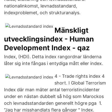
nationalinkomst, levnadsstandard,
indexproblemet, och strukturanalys.
Mänskligt
utvecklingsindex - Human
Development Index - qaz
Index, (HDI). Detta index rangordnar länderna
låter sig inte fångas i entydiga mått eller index.
4 - Trade rights index 4
short. I Global Terrorism
Index där man mäter antal terroristincidenter
under en nästan dubbelt så hög som Marockos
och levnadsstandarden generellt högre pga 1.
“Jag har misshandlats flera gånger " Index.