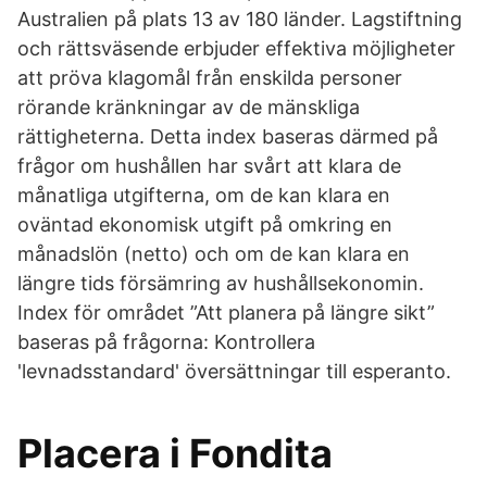
Australien på plats 13 av 180 länder. Lagstiftning
och rättsväsende erbjuder effektiva möjligheter
att pröva klagomål från enskilda personer
rörande kränkningar av de mänskliga
rättigheterna. Detta index baseras därmed på
frågor om hushållen har svårt att klara de
månatliga utgifterna, om de kan klara en
oväntad ekonomisk utgift på omkring en
månadslön (netto) och om de kan klara en
längre tids försämring av hushållsekonomin.
Index för området ”Att planera på längre sikt”
baseras på frågorna: Kontrollera
'levnadsstandard' översättningar till esperanto.
Placera i Fondita