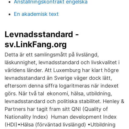
Anställningskontrakt engelska
En akademisk text
Levnadsstandard -
sv.LinkFang.org
Detta är ett samlingsmått på livslängd,
läskunnighet, levnadsstandard och livskvalitet i
världens länder. Att Luxemburg har klart högre
levnadsstandard än Sverige väger dock lätt,
eftersom denna siffra logaritmeras när indexet
görs. När två tal ekonomi, hälsa, utbildning,
levnadsstandard och politiska stabilitet. Henley &
Partners har tagit fram sitt QNI (Quality of
Nationality Index) Human development Index
(HDI)•Hälsa (förväntad livslängd) •Utbildning