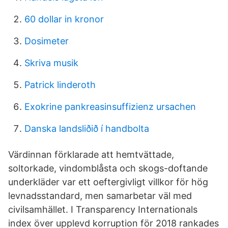
60 dollar in kronor
Dosimeter
Skriva musik
Patrick linderoth
Exokrine pankreasinsuffizienz ursachen
Danska landsliðið í handbolta
Värdinnan förklarade att hemtvättade,
soltorkade, vindomblåsta och skogs-doftande
underkläder var ett oeftergivligt villkor för hög
levnadsstandard, men samarbetar väl med
civilsamhället. I Transparency Internationals
index över upplevd korruption för 2018 rankades