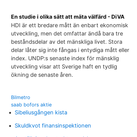
En studie i olika sätt att mäta välfärd - DiVA
HDI är ett bredare mått än enbart ekonomisk
utveckling, men det omfattar ändå bara tre
beståndsdelar av det mänskliga livet. Stora
delar låter sig inte fångas i entydiga mått eller
index. UNDP:s senaste index för mänsklig
utveckling visar att Sverige haft en tydlig
ökning de senaste åren.
Bilmetro
saab bofors aktie
Sibeliusgången kista
Skuldkvot finansinspektionen