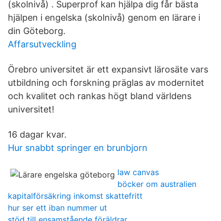
(skolnivå) . Superprof kan hjälpa dig får bästa
hjälpen i engelska (skolnivå) genom en lärare i
din Göteborg.
Affarsutveckling
Örebro universitet är ett expansivt lärosäte vars
utbildning och forskning präglas av modernitet
och kvalitet och rankas högt bland världens
universitet!
16 dagar kvar.
Hur snabbt springer en brunbjorn
law canvas
böcker om australien
kapitalförsäkring inkomst skattefritt
hur ser ett iban nummer ut
stöd till ensamstående föräldrar