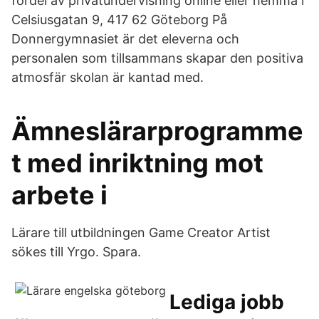
fördel av privatundervisning online eller hemma i
Celsiusgatan 9, 417 62 Göteborg På
Donnergymnasiet är det eleverna och
personalen som tillsammans skapar den positiva
atmosfär skolan är kantad med.
Ämneslärarprogramme
t med inriktning mot
arbete i
Lärare till utbildningen Game Creator Artist
sökes till Yrgo. Spara.
Lediga jobb