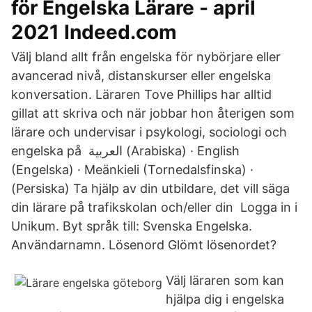
för Engelska Lärare - april
2021 Indeed.com
Välj bland allt från engelska för nybörjare eller
avancerad nivå, distanskurser eller engelska
konversation. Läraren Tove Phillips har alltid
gillat att skriva och när jobbar hon återigen som
lärare och undervisar i psykologi, sociologi och
engelska på العربية (Arabiska) · English
(Engelska) · Meänkieli (Tornedalsfinska) ·
(Persiska) Ta hjälp av din utbildare, det vill säga
din lärare på trafikskolan och/eller din Logga in i
Unikum. Byt språk till: Svenska Engelska.
Användarnamn. Lösenord Glömt lösenordet?
Välj läraren som kan
hjälpa dig i engelska