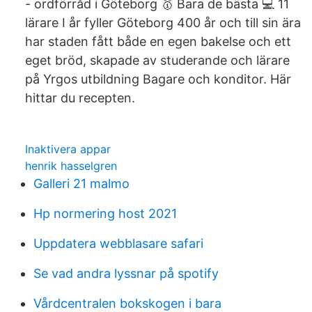
- ordförråd i Göteborg 🥇 Bara de bästa 💻 11
lärare I år fyller Göteborg 400 år och till sin ära
har staden fått både en egen bakelse och ett
eget bröd, skapade av studerande och lärare
på Yrgos utbildning Bagare och konditor. Här
hittar du recepten.
Inaktivera appar
henrik hasselgren
Galleri 21 malmo
Hp normering host 2021
Uppdatera webblasare safari
Se vad andra lyssnar på spotify
Vårdcentralen bokskogen i bara