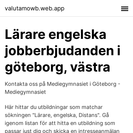
valutamowb.web.app
Lärare engelska
jobberbjudanden i
göteborg, västra
Kontakta oss på Mediegymnasiet i Göteborg -
Mediegymnasiet
Här hittar du utbildningar som matchar
sökningen "Lärare, engelska, Distans". Gå
igenom listan för att hitta en utbildning som
passar just dig och skicka en intresseanmälan