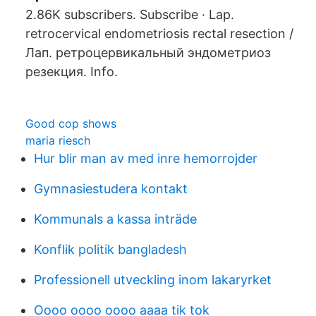
2.86K subscribers. Subscribe · Lap.
retrocervical endometriosis rectal resection /
Лап. ретроцервикальный эндометриоз
резекция. Info.
Good cop shows
maria riesch
Hur blir man av med inre hemorrojder
Gymnasiestudera kontakt
Kommunals a kassa inträde
Konflik politik bangladesh
Professionell utveckling inom lakaryrket
Oooo oooo oooo aaaa tik tok