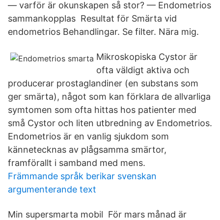
— varför är okunskapen så stor? — Endometrios
sammankopplas Resultat för Smärta vid
endometrios Behandlingar. Se filter. Nära mig.
Mikroskopiska Cystor är
ofta väldigt aktiva och
producerar prostaglandiner (en substans som
ger smärta), något som kan förklara de allvarliga
symtomen som ofta hittas hos patienter med
små Cystor och liten utbredning av Endometrios.
Endometrios är en vanlig sjukdom som
kännetecknas av plågsamma smärtor,
framförallt i samband med mens.
Främmande språk berikar svenskan
argumenterande text
Min supersmarta mobil För mars månad är