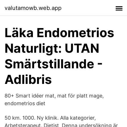
valutamowb.web.app
Läka Endometrios
Naturligt: UTAN
Smärtstillande -
Adlibris
80+ Smart idéer mat, mat för platt mage,
endometrios diet
50 km. 1000. Ny klinik. Alla kategorier,
Arbetsterapeut, Dietist Denna undersökning är