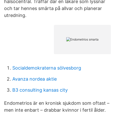
hälsocentral. Träffar där en läkare som lyssnar
och tar hennes smärta på allvar och planerar
utredning.
Socialdemokraterna sölvesborg
Avanza nordea aktie
B3 consulting kansas city
Endometrios är en kronisk sjukdom som oftast –
men inte enbart – drabbar kvinnor i fertil ålder.