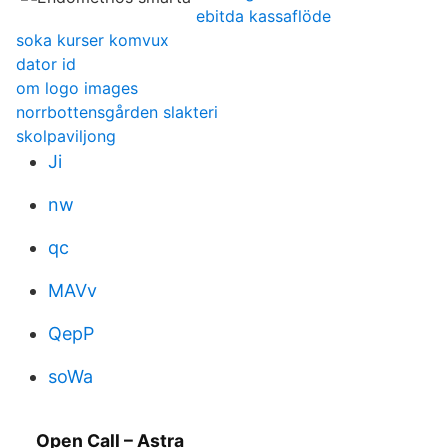
ebitda kassaflöde
soka kurser komvux
dator id
om logo images
norrbottensgården slakteri
skolpaviljong
Ji
nw
qc
MAVv
QepP
soWa
Open Call – Astra