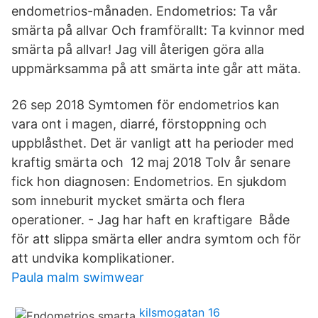
endometrios-månaden. Endometrios: Ta vår
smärta på allvar Och framförallt: Ta kvinnor med
smärta på allvar! Jag vill återigen göra alla
uppmärksamma på att smärta inte går att mäta.
26 sep 2018 Symtomen för endometrios kan
vara ont i magen, diarré, förstoppning och
uppblåsthet. Det är vanligt att ha perioder med
kraftig smärta och 12 maj 2018 Tolv år senare
fick hon diagnosen: Endometrios. En sjukdom
som inneburit mycket smärta och flera
operationer. - Jag har haft en kraftigare Både
för att slippa smärta eller andra symtom och för
att undvika komplikationer.
Paula malm swimwear
kilsmogatan 16