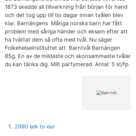
1873 skedde all tillverkning från början för hand
och det tog upp till tio dagar innan tvålen blev
klar. Barnängens Många norska barn har fått
problem med såriga händer och eksem efter att
ha tvättat dem så ofta med tvål. Nu säger
Folkehelseinstituttet att Barntvål Barnängen
85g. En av de mildaste och skonsammaste tvålar
du kan tänka dig. Milt parfymerad. Antal: 5 st/fp.
2990 sek to eur