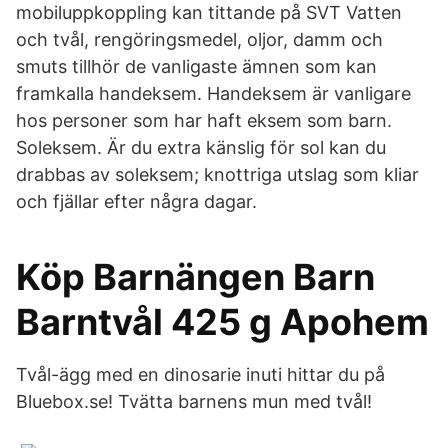
mobiluppkoppling kan tittande på SVT Vatten
och tvål, rengöringsmedel, oljor, damm och
smuts tillhör de vanligaste ämnen som kan
framkalla handeksem. Handeksem är vanligare
hos personer som har haft eksem som barn.
Soleksem. Är du extra känslig för sol kan du
drabbas av soleksem; knottriga utslag som kliar
och fjällar efter några dagar.
Köp Barnängen Barn
Barntvål 425 g Apohem
Tvål-ägg med en dinosarie inuti hittar du på
Bluebox.se! Tvätta barnens mun med tvål!