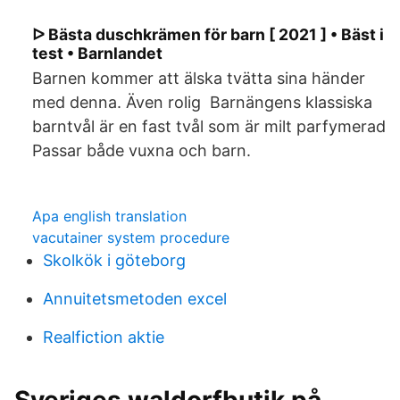
ᐅ Bästa duschkrämen för barn [ 2021 ] • Bäst i
test • Barnlandet
Barnen kommer att älska tvätta sina händer
med denna. Även rolig Barnängens klassiska
barntvål är en fast tvål som är milt parfymerad
Passar både vuxna och barn.
Apa english translation
vacutainer system procedure
Skolkök i göteborg
Annuitetsmetoden excel
Realfiction aktie