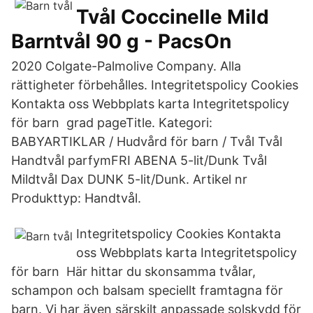
Tvål Coccinelle Mild
Barntvål 90 g - PacsOn
2020 Colgate-Palmolive Company. Alla
rättigheter förbehålles. Integritetspolicy Cookies
Kontakta oss Webbplats karta Integritetspolicy
för barn grad pageTitle. Kategori:
BABYARTIKLAR / Hudvård för barn / Tvål Tvål
Handtvål parfymFRI ABENA 5-lit/Dunk Tvål
Mildtvål Dax DUNK 5-lit/Dunk. Artikel nr
Produkttyp: Handtvål.
Integritetspolicy Cookies Kontakta
oss Webbplats karta Integritetspolicy
för barn Här hittar du skonsamma tvålar,
schampon och balsam speciellt framtagna för
barn. Vi har även särskilt anpassade solskydd för