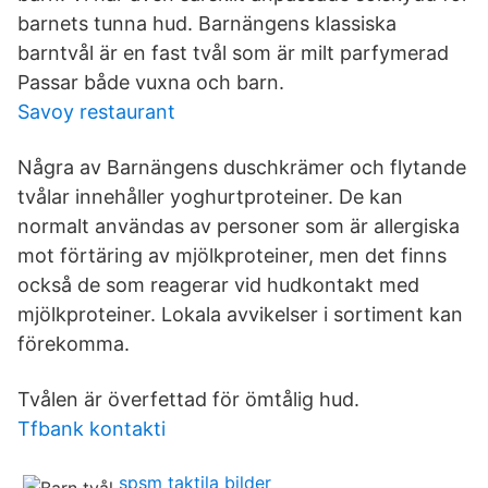
barnets tunna hud. Barnängens klassiska
barntvål är en fast tvål som är milt parfymerad
Passar både vuxna och barn.
Savoy restaurant
Några av Barnängens duschkrämer och flytande
tvålar innehåller yoghurtproteiner. De kan
normalt användas av personer som är allergiska
mot förtäring av mjölkproteiner, men det finns
också de som reagerar vid hudkontakt med
mjölkproteiner. Lokala avvikelser i sortiment kan
förekomma.
Tvålen är överfettad för ömtålig hud.
Tfbank kontakti
spsm taktila bilder