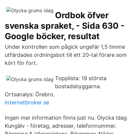
Ordbok öfver
svenska spraket, - Sida 630 -
Google böcker, resultat
Under kontrollen som pågick ungefär 1,5 timme
utfärdades ordningsbot till ett 20-tal förare som
kört för fort.
Topplista: 19 största
bostadsbyggarna.
Ortsanalys: Örebro.
Internetbroker se
Ingen mer information finns just nu. Olycka Idag
Kungälv - företag, adresser, telefonnummer.
Bärgning & Vägassistans. Bärgnings-Niklas