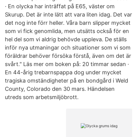
· En olycka har inträffat på E65, väster om
Skurup. Det är inte lätt att vara liten idag. Det var
det nog inte förr heller. Våra barn slipper mycket
som vi fick genomlida, men utsätts också för en
hel del som vi aldrig behövde uppleva. De ställs
inför nya utmaningar och situationer som vi som
föräldrar behöver försöka förstå, även om det är
svårt." Läs mer om boken på: 20 timmar sedan ·
En 44-årig trebarnspappa dog under mycket
tragiska omständigheter på en bondgård i Weld
County, Colorado den 30 mars. Händelsen
utreds som arbetsmiljöbrott.