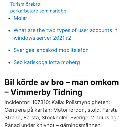
Turism örebro
parkarbetare sommarjobb
Molar
What are the two types of user accounts in
windows server 2021 r2
Sveriges landskod mobiltelefon
Seb karlskoga lotta moberg
Bil körde av bro – man omkom
– Vimmerby Tidning
Incidentnr: 107310: Källa: Polismyndigheten:
Centrera på kartan; Motorfordon, stöld. Farsta
Strand, Farsta, Stockholm, Sverige. 2 hours ago.
Rånad under knivhot – gärningsmännen