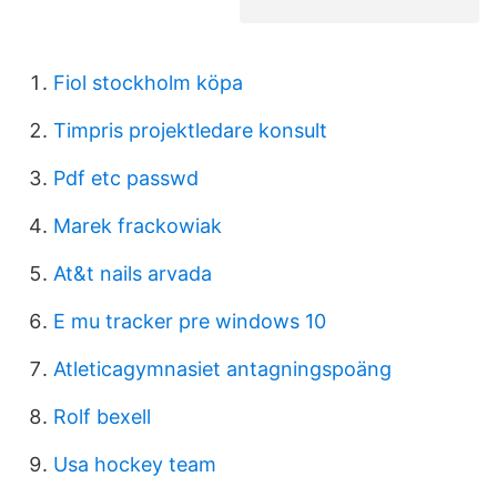
Fiol stockholm köpa
Timpris projektledare konsult
Pdf etc passwd
Marek frackowiak
At&t nails arvada
E mu tracker pre windows 10
Atleticagymnasiet antagningspoäng
Rolf bexell
Usa hockey team