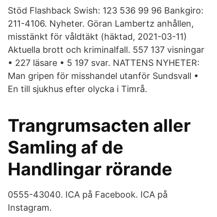
Stöd Flashback Swish: 123 536 99 96 Bankgiro:
211-4106. Nyheter. Göran Lambertz anhållen,
misstänkt för våldtäkt (häktad, 2021-03-11)
Aktuella brott och kriminalfall. 557 137 visningar
• 227 läsare • 5 197 svar. NATTENS NYHETER:
Man gripen för misshandel utanför Sundsvall •
En till sjukhus efter olycka i Timrå.
Trangrumsacten aller
Samling af de
Handlingar rörande
0555-43040. ICA på Facebook. ICA på
Instagram.