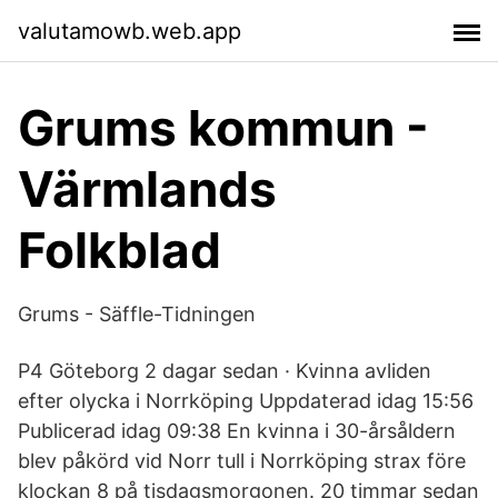
valutamowb.web.app
Grums kommun -
Värmlands
Folkblad
Grums - Säffle-Tidningen
P4 Göteborg 2 dagar sedan · Kvinna avliden
efter olycka i Norrköping Uppdaterad idag 15:56
Publicerad idag 09:38 En kvinna i 30-årsåldern
blev påkörd vid Norr tull i Norrköping strax före
klockan 8 på tisdagsmorgonen. 20 timmar sedan